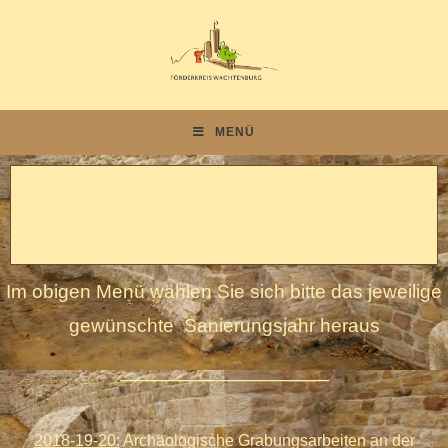
MENÜ
Im obigen Menü wählen Sie sich bitte das jeweilige
gewünschte Sanierungsjahr heraus
———————————
2018-19-20:
Archäologische Grabungsarbeiten an der