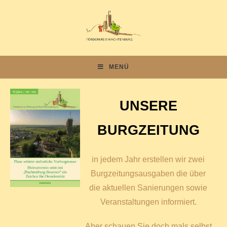
MENÜ
UNSERE
BURGZEITUNG
in jedem Jahr erstellen wir zwei
Burgzeitungsausgaben die über
die aktuellen Sanierungen sowie
Veranstaltungen informiert.
Aber schauen Sie doch mals selbst