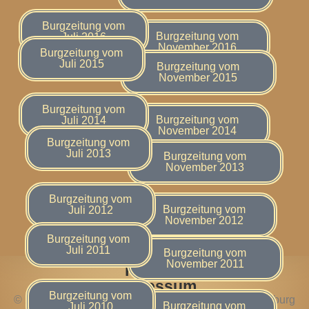
Burgzeitung vom
Burgzeitung vom
Juli 2016
November 2016
Burgzeitung vom
Juli 2015
Burgzeitung vom
November 2015
Burgzeitung vom
Burgzeitung vom
Juli 2014
November 2014
Burgzeitung vom
Juli 2013
Burgzeitung vom
November 2013
Burgzeitung vom
Burgzeitung vom
Juli 2012
November 2012
Burgzeitung vom
Juli 2011
Burgzeitung vom
November 2011
Kontakt
Impressum
Burgzeitung vom
© 2025 Förderkreis zur Erhaltung der Ruine Wachtenburg
Burgzeitung vom
Juli 2010