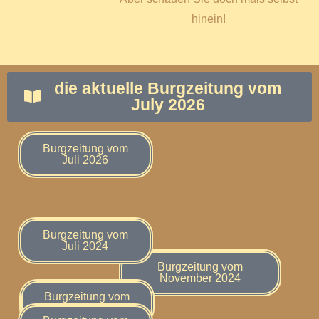
hinein!
die aktuelle Burgzeitung vom
July 2026
Burgzeitung vom
Juli 2026
Burgzeitung vom
Juli 2024
Burgzeitung vom
Burgzeitung vom
November 2025
November 2024
Burgzeitung vom
Juli 2025