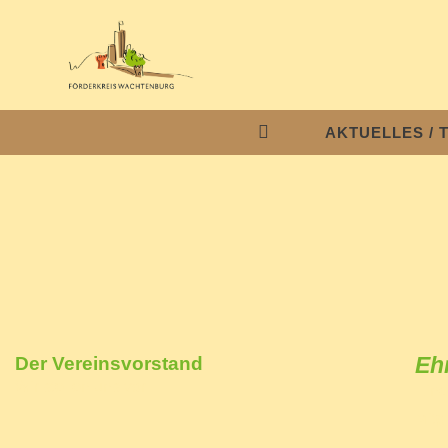
AKTUELLES / 
Eh
Der Vereinsvorstand
Wir stellen uns vor
Eine
Mitg